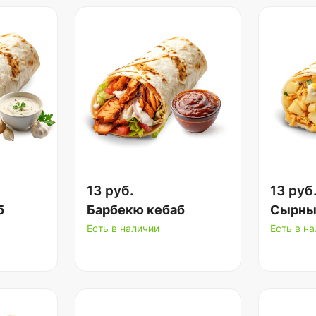
13 руб.
13 руб
б
Барбекю кебаб
Сырны
Есть в наличии
Есть в н