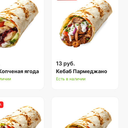
.
13 руб.
Копченая ягода
Кебаб Пармеджано
аличии
Есть в наличии
А