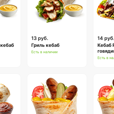
13 руб.
14 руб
 кебаб
Гриль кебаб
Кебаб 
говяди
Есть в наличии
Есть в н