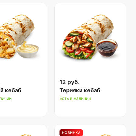
.
12 руб.
й кебаб
Терияки кебаб
аличии
Есть в наличии
НОВИНКА