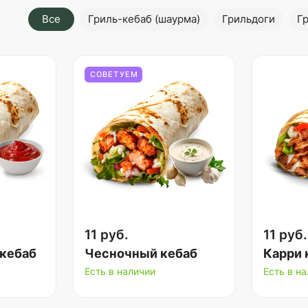
Все
Гриль-кебаб (шаурма)
Грильдоги
Г
СОВЕТУЕМ
11 руб.
11 руб.
кебаб
Чесночный кебаб
Карри 
Есть в наличии
Есть в н