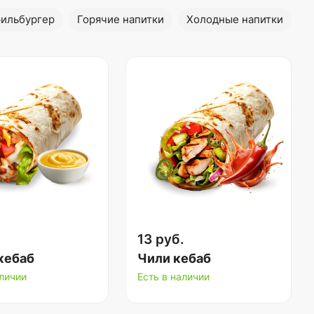
рильбургер
Горячие напитки
Холодные напитки
13 руб.
кебаб
Чили кебаб
аличии
Есть в наличии