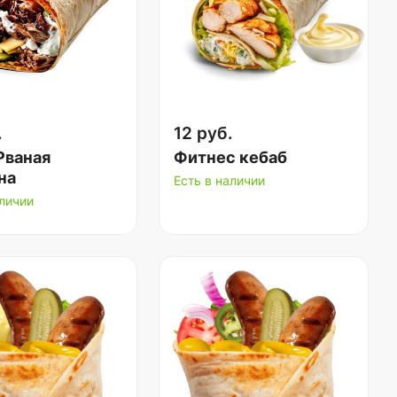
.
12 руб.
Рваная
Фитнес кебаб
на
Есть в наличии
аличии