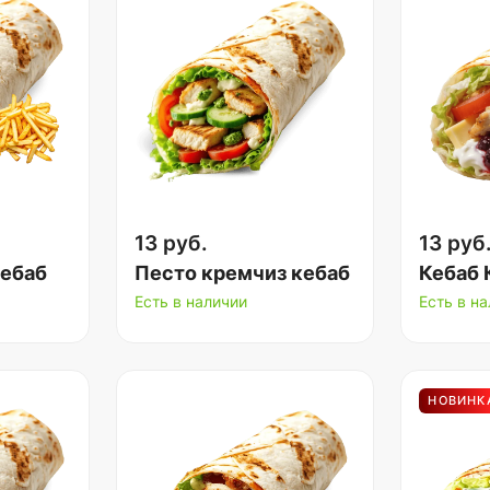
13 руб.
13 руб
кебаб
Песто кремчиз кебаб
Кебаб 
Есть в наличии
Есть в н
НОВИНК