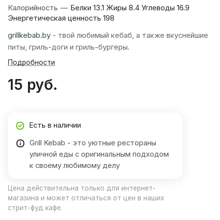
Калорийность
—
Белки 13.1 Жиры 8.4 Углеводы 16.9
Энергетическая ценность 198
grillkebab.by
- твой любимый кебаб, а также вкуснейшие
питы, гриль-доги и гриль-бургеры.
Подробности
15 руб.
Есть в наличии
Grill Kebab - это уютные рестораны
уличной еды с оригинальным подходом
к своему любимому делу
Цена действительна только для интернет-
магазина и может отличаться от цен в наших
стрит-фуд кафе.