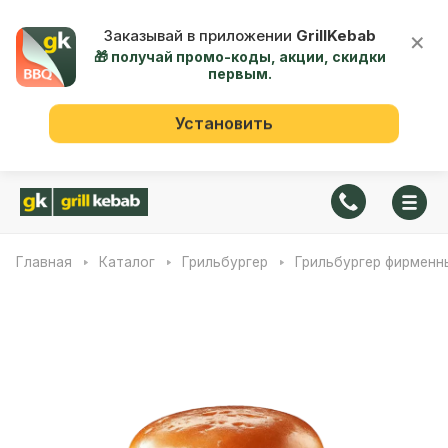
Заказывай в приложении
GrillKebab
×
🎁 получай промо-коды, акции, скидки
первым.
Установить
Главная
Каталог
Грильбургер
Грильбургер фирменн