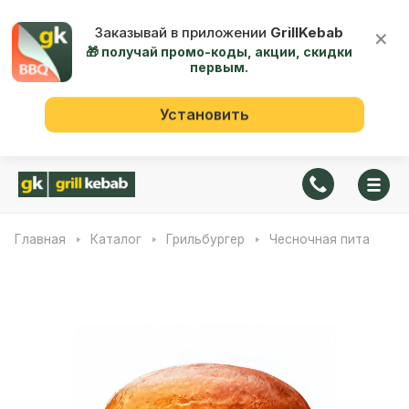
Заказывай в приложении
GrillKebab
×
🎁 получай промо-коды, акции, скидки
первым.
Установить
Главная
Каталог
Грильбургер
Чесночная пита