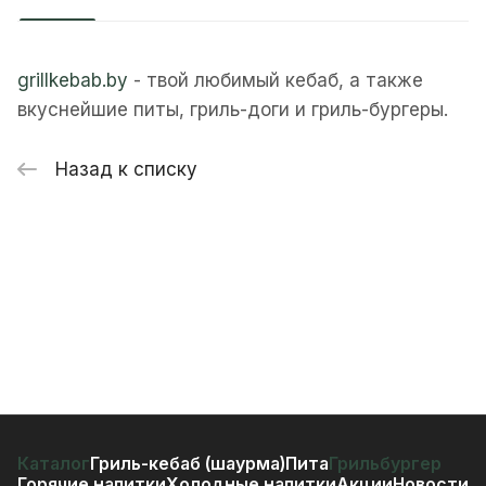
grillkebab.by
- твой любимый кебаб, а также
вкуснейшие питы, гриль-доги и гриль-бургеры.
Назад к списку
Каталог
Гриль-кебаб (шаурма)
Пита
Грильбургер
Горячие напитки
Холодные напитки
Акции
Новости