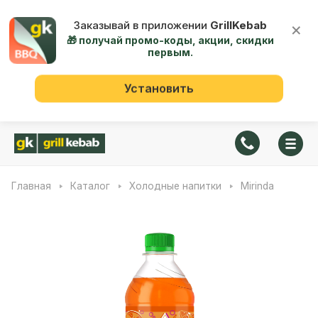
Заказывай в приложении
GrillKebab
×
🎁 получай промо-коды, акции, скидки
первым.
Установить
Главная
Каталог
Холодные напитки
Mirinda