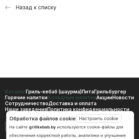
Назад к списку
Каталог
Гриль-кебаб (шаурма)
Пита
Грильбургер
Горячие напитки
Холодные напитки
Акции
Новости
Сотрудничество
Доставка и оплата
Наши заведения
Политика конфиденциальности
Обработка файлов cookie
Настроить cookie
На сайте
grillkebab.by
используются cookie-файлы для
обеспечения корректной работы, аналитики и улучшения