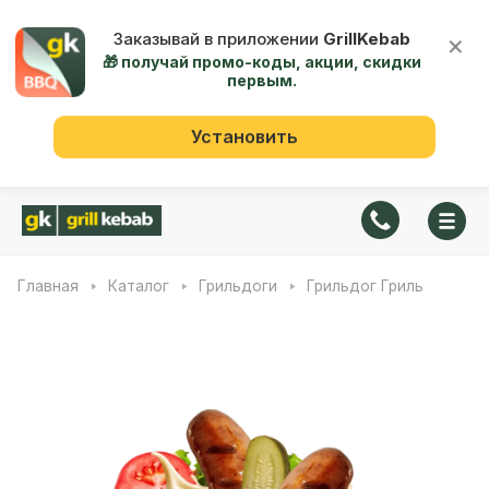
Заказывай в приложении
GrillKebab
×
🎁 получай промо-коды, акции, скидки
первым.
Установить
Главная
Каталог
Грильдоги
Грильдог Гриль