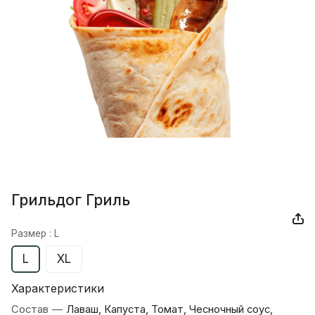
Грильдог Гриль
Размер :
L
L
XL
Характеристики
Состав
—
Лаваш, Капуста, Томат, Чесночный соус,