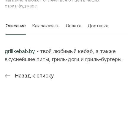
магазина и может отличаться от цен в наших
стрит-фуд кафе.
Описание
Как заказать
Оплата
Доставка
grillkebab.by
- твой любимый кебаб, а также
вкуснейшие питы, гриль-доги и гриль-бургеры.
Назад к списку