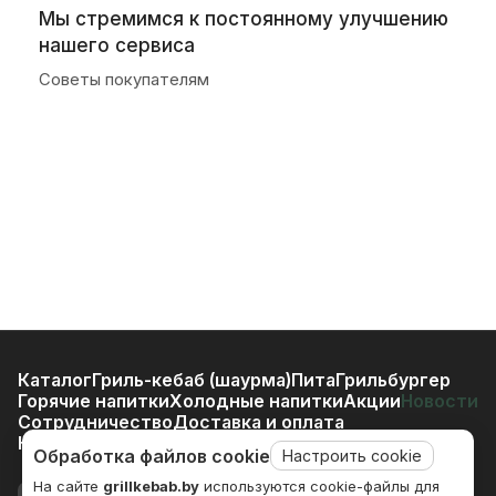
Мы стремимся к постоянному улучшению
нашего сервиса
Советы покупателям
Каталог
Гриль-кебаб (шаурма)
Пита
Грильбургер
Горячие напитки
Холодные напитки
Акции
Новости
Сотрудничество
Доставка и оплата
Наши заведения
Политика конфиденциальности
Обработка файлов cookie
Настроить cookie
На сайте
grillkebab.by
используются cookie-файлы для