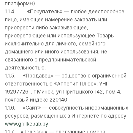
платформы).
1.1.4. «Покупатель» — любое дееспособное
лицо, имеющее намерение заказать или
приобрести либо заказывающее,
приобретающее или использующее Товары
исключительно для личного, семейного,
домашнего или иного использования, не
связанного с предпринимательской
деятельностью.
1.1.5. «Продавец» — общество с ограниченной
ответственностью «Аппетит Плюс»: УНП
192977261, г Минск, ул Притыцкого 142, пом 4.
почтовый индекс 220140.
1.1.6. «Сайт» — совокупность информационных
ресурсов, размещенных в Интернете по адресу
www.grillkebab.by
1.1.7. «Телефон» — следующие номера