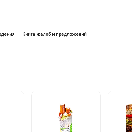
едения
Книга жалоб и предложений