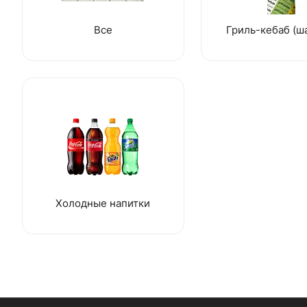
Все
Гриль-кебаб (ш
Холодные напитки