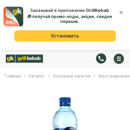
Заказывай в приложении
GrillKebab
×
🎁 получай промо-коды, акции, скидки
первым.
Установить
Главная
Каталог
Холодные напитки
Aura газирован