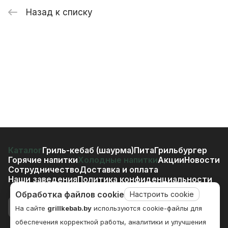
Назад к списку
Каталог
Гриль-кебаб (шаурма)
Пита
Грильбургер
Горячие напитки
Холодные напитки
Акции
Новости
Сотрудничество
Доставка и оплата
Наши заведения
Политика конфиденциальности
Обработка файлов cookie
Настроить cookie
На сайте
grillkebab.by
используются cookie-файлы для
обеспечения корректной работы, аналитики и улучшения