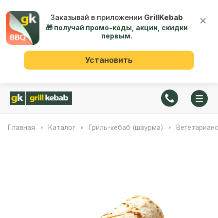
Заказывай в приложении
GrillKebab
×
🎁 получай промо-коды, акции, скидки
первым.
Установить
Главная
Каталог
Гриль-кебаб (шаурма)
Вегетарианс